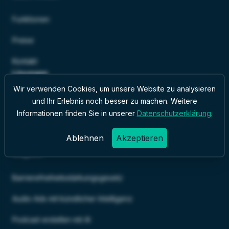
Funktionen
Preise
Kontakt
Lösungen
Wir verwenden Cookies, um unsere Website zu analysieren
Audioguide
und Ihr Erlebnis noch besser zu machen. Weitere
Informationen finden Sie in unserer
Datenschutzerklärung
.
Podcast
Ablehnen
Akzeptieren
Audio Ads
Magazin
Barrierefreiheitsstärkungsgesetz
Audio Ads mit künstlicher Intelligenz
Podcast erstellen mit AI